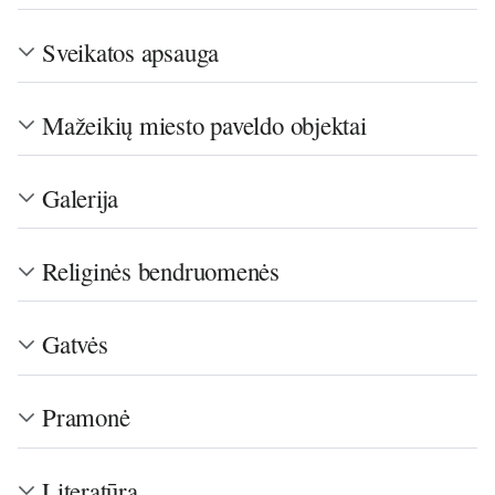
Sveikatos apsauga
Mažeikių miesto paveldo objektai
Galerija
Religinės bendruomenės
Gatvės
Pramonė
Literatūra