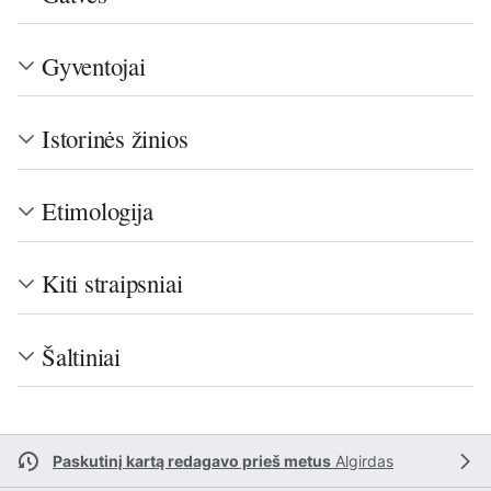
Gyventojai
Istorinės žinios
Etimologija
Kiti straipsniai
Šaltiniai
Paskutinį kartą redagavo prieš metus
Algirdas