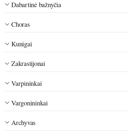
Dabartinė bažnyčia
Choras
Kunigai
Zakrastijonai
Varpininkai
Vargonininkai
Archyvas