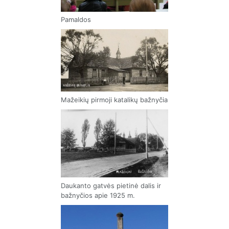
Pamaldos
Mažeikių pirmoji katalikų bažnyčia
Daukanto gatvės pietinė dalis ir
bažnyčios apie 1925 m.