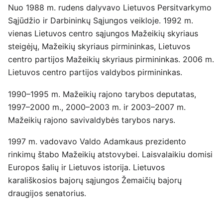
Nuo 1988 m. rudens dalyvavo Lietuvos Persitvarkymo
Sąjūdžio ir Darbininkų Sąjungos veikloje. 1992 m.
vienas Lietuvos centro sąjungos Mažeikių skyriaus
steigėjų, Mažeikių skyriaus pirmininkas, Lietuvos
centro partijos Mažeikių skyriaus pirmininkas. 2006 m.
Lietuvos centro partijos valdybos pirmininkas.
1990–1995 m. Mažeikių rajono tarybos deputatas,
1997–2000 m., 2000–2003 m. ir 2003–2007 m.
Mažeikių rajono savivaldybės tarybos narys.
1997 m. vadovavo Valdo Adamkaus prezidento
rinkimų štabo Mažeikių atstovybei. Laisvalaikiu domisi
Europos šalių ir Lietuvos istorija. Lietuvos
karališkosios bajorų sąjungos Žemaičių bajorų
draugijos senatorius.