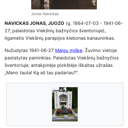
Jonas Navickas
NAVICKAS JONAS, JUOZO
(g. 1864-07-03 - 1941-06-
27; palaidotas Viekšnių bažnyčios šventoriuje),
ilgametis Viekšnių parapijos klebonas kanauninkas.
Nužudytas 1941-06-27
Maigų miške
. Žuvimo vietoje
pastatytas paminklas. Palaidotas Viekšnių bažnyčios
šventoriuje; antakpinėje plokštėje iškaltas užrašas
„Mano tauta! Ką aš tau padariau?".