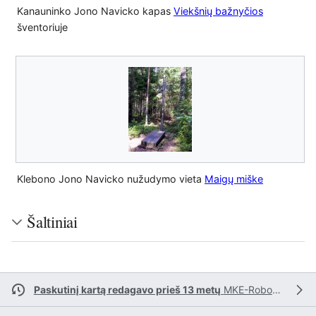
Kanauninko Jono Navicko kapas
Viekšnių bažnyčios
šventoriuje
Klebono Jono Navicko nužudymo vieta
Maigų miške
Šaltiniai
Paskutinį kartą redagavo prieš 13 metų
MKE-Robotas