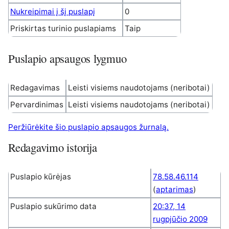
Nukreipimai į šį puslapį
0
Priskirtas turinio puslapiams
Taip
Puslapio apsaugos lygmuo
Redagavimas
Leisti visiems naudotojams (neribotai)
Pervardinimas
Leisti visiems naudotojams (neribotai)
Peržiūrėkite šio puslapio apsaugos žurnalą.
Redagavimo istorija
Puslapio kūrėjas
78.58.46.114
(
aptarimas
)
Puslapio sukūrimo data
20:37, 14
rugpjūčio 2009