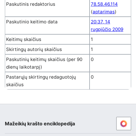
Paskutinis redaktorius
78.58.46.114
(
aptarimas
)
Paskutinio keitimo data
20:37, 14
rugpjūčio 2009
Keitimų skaičius
1
Skirtingų autorių skaičius
1
Paskutinių keitimų skaičius (per 90
0
dienų laikotarpį)
Pastarųjų skirtingų redaguotojų
0
skaičius
Mažeikių krašto enciklopedija